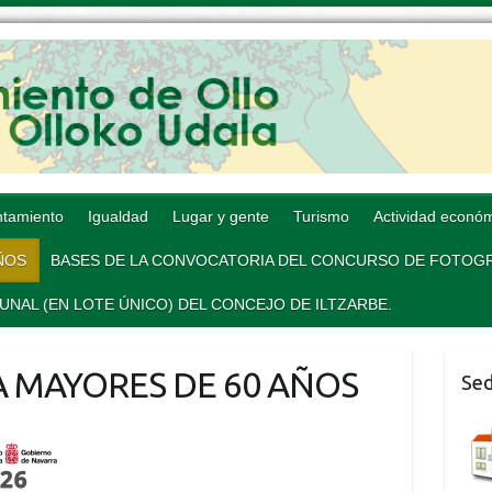
tamiento
Igualdad
Lugar y gente
Turismo
Actividad econó
AÑOS
BASES DE LA CONVOCATORIA DEL CONCURSO DE FOTOGR
AL (EN LOTE ÚNICO) DEL CONCEJO DE ILTZARBE.
CA MAYORES DE 60 AÑOS
Sed