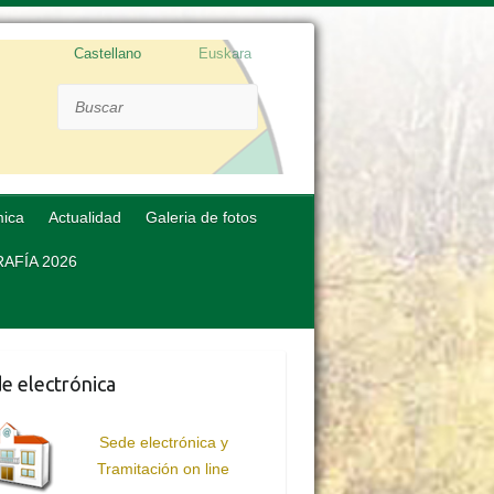
Castellano
Euskara
Buscar
mica
Actualidad
Galeria de fotos
AFÍA 2026
e electrónica
Sede electrónica y
Tramitación on line