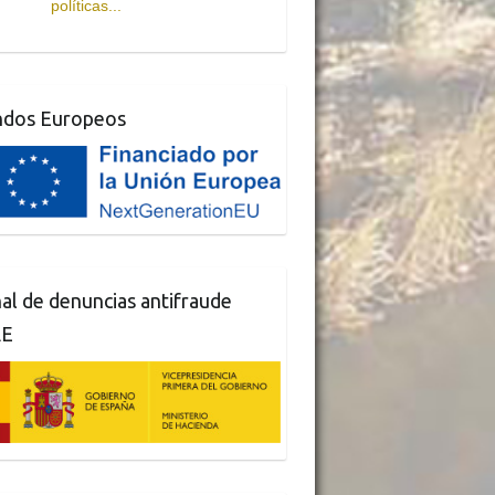
políticas...
ndos Europeos
al de denuncias antifraude
AE