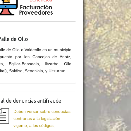
Valle de Ollo
alle de Ollo o Valdeollo es un municipio
puesto por los Concejos de Anotz,
ta, Egillor-Beasoain, Iltzarbe, Ollo
ital), Saldise, Senosiain, y Ultzurrun.
al de denuncias antifraude
Deben versar sobre conductas
contrarias a la legislación
vigente, a los códigos,