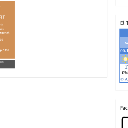
El 
Fac