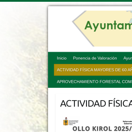
Inicio
Ponencia de Valoración
Ayun
ACTIVIDAD FÍSICA MAYORES DE 60 
APROVECHAMIENTO FORESTAL COMUN
ACTIVIDAD FÍSI