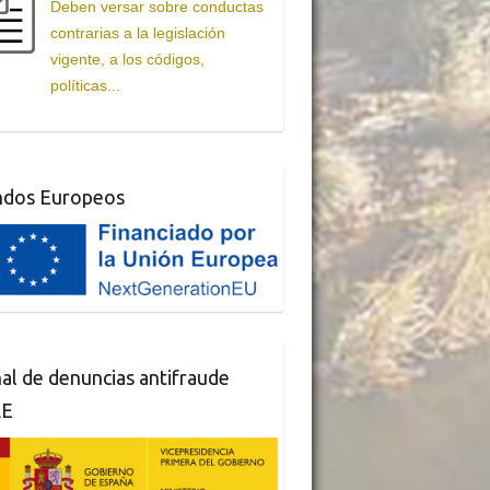
Deben versar sobre conductas
contrarias a la legislación
vigente, a los códigos,
políticas...
ndos Europeos
al de denuncias antifraude
AE