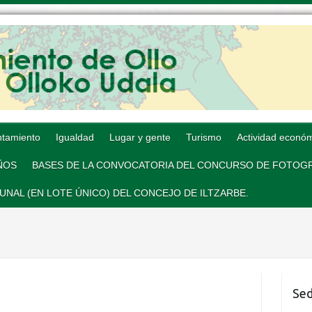
tamiento
Igualdad
Lugar y gente
Turismo
Actividad econó
AÑOS
BASES DE LA CONVOCATORIA DEL CONCURSO DE FOTOGR
AL (EN LOTE ÚNICO) DEL CONCEJO DE ILTZARBE.
Sed