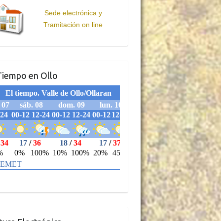
Sede electrónica y
Tramitación on line
Tiempo en Ollo