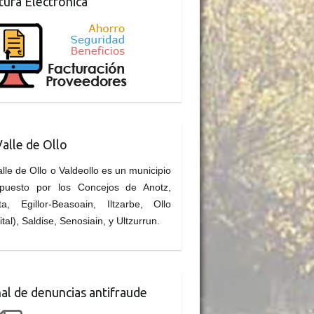
tura Electrónica
Valle de Ollo
alle de Ollo o Valdeollo es un municipio
puesto por los Concejos de Anotz,
ta, Egillor-Beasoain, Iltzarbe, Ollo
ital), Saldise, Senosiain, y Ultzurrun.
al de denuncias antifraude