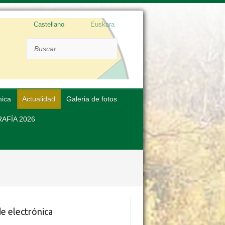
Castellano
Euskara
Buscar
mica
Actualidad
Galeria de fotos
AFÍA 2026
e electrónica