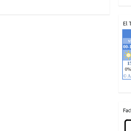
El 
Fac