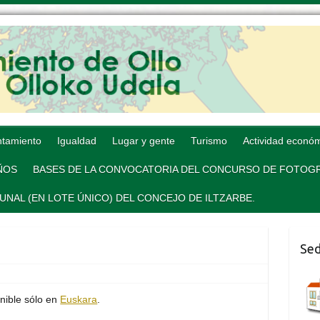
tamiento
Igualdad
Lugar y gente
Turismo
Actividad econó
AÑOS
BASES DE LA CONVOCATORIA DEL CONCURSO DE FOTOGR
AL (EN LOTE ÚNICO) DEL CONCEJO DE ILTZARBE.
Sed
onible sólo en
Euskara
.