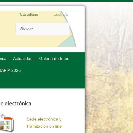
Castellano
Euskara
Buscar
mica
Actualidad
Galeria de fotos
AFÍA 2026
e electrónica
Sede electrónica y
Tramitación on line