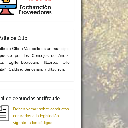
Valle de Ollo
alle de Ollo o Valdeollo es un municipio
puesto por los Concejos de Anotz,
ta, Egillor-Beasoain, Iltzarbe, Ollo
ital), Saldise, Senosiain, y Ultzurrun.
al de denuncias antifraude
Deben versar sobre conductas
contrarias a la legislación
vigente, a los códigos,