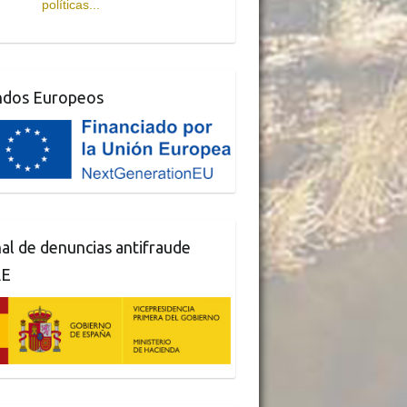
políticas...
ndos Europeos
al de denuncias antifraude
AE