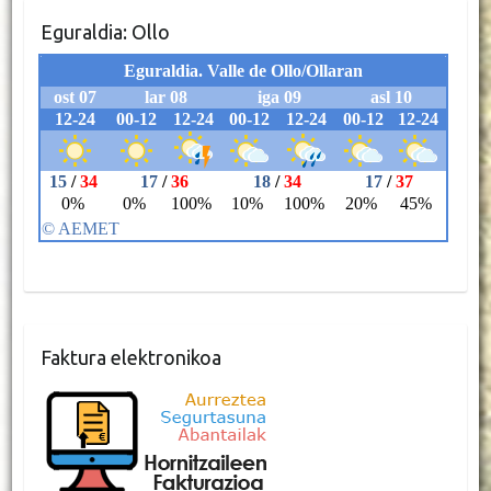
Eguraldia: Ollo
Faktura elektronikoa