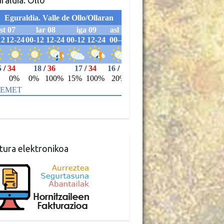
raldia: Ollo
tura elektronikoa