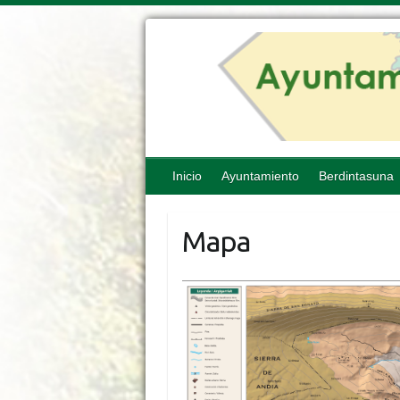
Inicio
Ayuntamiento
Berdintasuna
Mapa