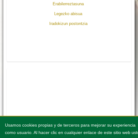
Erabilerreztasuna
Legezko abisua
Iradokizun postontzia
Usamos cookies propias y de terceros para mejorar su experiencia
como usuario. Al hacer clic en cualquier enlace de este sitio web us